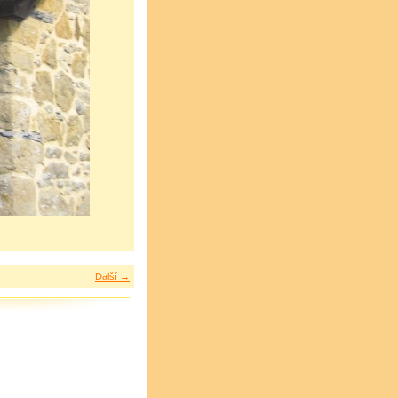
Další →