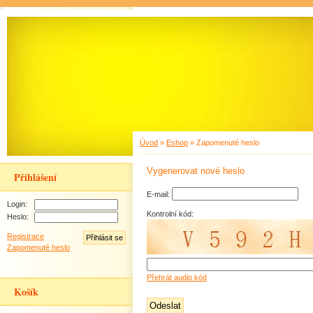
Úvod
»
Eshop
»
Zapomenuté heslo
Vygenerovat nové heslo
Přihlášení
E-mail:
Login:
Kontrolní kód:
Heslo:
Registrace
Zapomenuté heslo
Přehrát audio kód
Košík