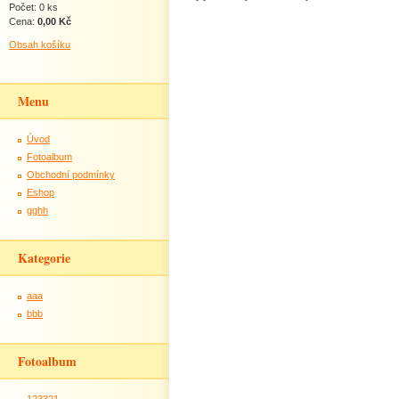
Počet: 0 ks
Cena:
0,00 Kč
Obsah košíku
Menu
Úvod
Fotoalbum
Obchodní podmínky
Eshop
gghh
Kategorie
aaa
bbb
Fotoalbum